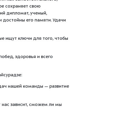
ре сохраняет свою
ий дипломат, ученый,
и достойны его памяти. Удачи
е ищут ключи для того, чтобы
побед, здоровья и всего
айсурадзе:
адач нашей команды — развитие
 нас зависит, сможем ли мы