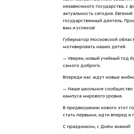
независимого государства, с 
актуальность сегодня. Евгений
государственный деятель. Про
вам и успехов!
Губернатор Московской област
мотивировать наших детей.
— Уверен, новый учебный год б
самого доброго.
Впереди нас ждут новые амбиц
— Наше школьное сообщество е
кампуса мирового уровня.
В предвкушении нового этот г
стать первыми, идти вперед и 
С праздником, с Днём знаний!