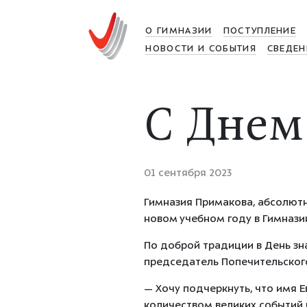
О ГИМНАЗИИ
ПОСТУПЛЕНИЕ
НОВОСТИ И СОБЫТИЯ
СВЕДЕН
С Днем
01 сентября 2023
Гимназия Примакова, абсолютн
новом учебном году в Гимназии
По доброй традиции в День зн
председатель Попечительского 
— Хочу подчеркнуть, что имя 
количеством великих событий 