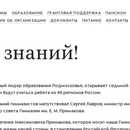
МЫ
ОБРАЗОВАНИЕ
ГРАНТОВАЯ ПОДДЕРЖКА
ПАНСИОН
ИЯ ОБ ОРГАНИЗАЦИИ
ДОКУМЕНТЫ
ПИТАНИЕ
КОНТАКТЫ
 знаний!
ый лидер образования Подмосковья, открывает седьмой о
 будут учиться ребята из 49 регионов России.
аний гимназистов напутствовал Сергей Лавров, министр ин
совета Гимназии им. Е. М. Примакова:
Евгения Максимовича Примакова, которое носит наша Гимн
в жизни нашей страны, в становлении Российской Федерац