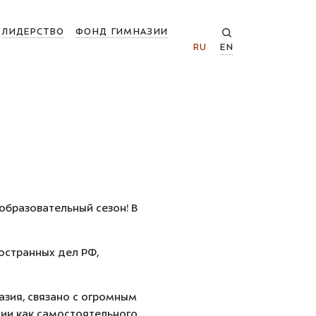
ЛИДЕРСТВО
ФОНД ГИМНАЗИИ
RU
EN
бразовательный сезон! В
остранных дел РФ,
азия, связано с огромным
ии как самостоятельного,