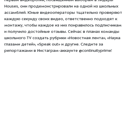
первый видеоролик, посвященный выборам в лидеры
Houses, они продемонстрировали на одной из школьных
ассамблей. Юные видеооператоры тщательно проверяют
каждую секунду своих видео, ответственно подходят к
монтажу, чтобы каждое из них понравилось подписчикам
и получило достойные отзывы. Сейчас в планах команды
школьного TV создать рубрики «Новостная лента», «Наука
глазами детей», «Speak out» и другие. Следите за
репортажами в Инстаграм-аккаунте @continuityprime!