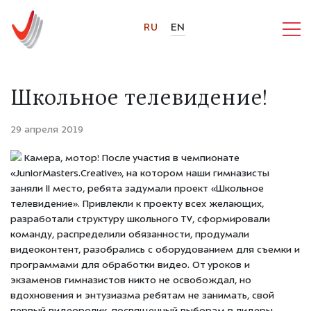
RU
EN
Школьное телевидение!
29 апреля 2019
Камера, мотор! После участия в чемпионате
«JuniorMasters.Creative», на котором наши гимназисты
заняли II место, ребята задумали проект «Школьное
телевидение». Привлекли к проекту всех желающих,
разработали структуру школьного TV, сформировали
команду, распределили обязанности, продумали
видеоконтент, разобрались с оборудованием для съемки и
программами для обработки видео. От уроков и
экзаменов гимназистов никто не освобождал, но
вдохновения и энтузиазма ребятам не занимать, свой