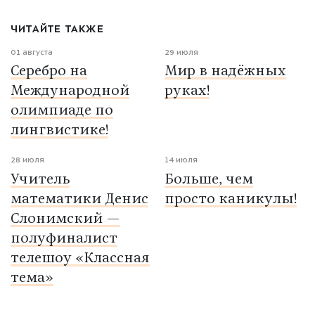
ЧИТАЙТЕ ТАКЖЕ
01 августа
29 июля
Серебро на
Мир в надёжных
Международной
руках!
олимпиаде по
лингвистике!
28 июля
14 июля
Учитель
Больше, чем
математики Денис
просто каникулы!
Слонимский —
полуфиналист
телешоу «Классная
тема»