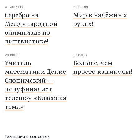
01 августа
29 июля
Серебро на
Мир в надёжных
Международной
руках!
олимпиаде по
лингвистике!
28 июля
14 июля
Учитель
Больше, чем
математики Денис
просто каникулы!
Слонимский —
полуфиналист
телешоу «Классная
тема»
Гимназия в соцсетях