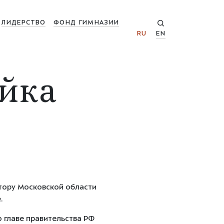
ЛИДЕРСТВО
ФОНД ГИМНАЗИИ
RU
EN
йка
тору Московской области
.
о главе правительства РФ