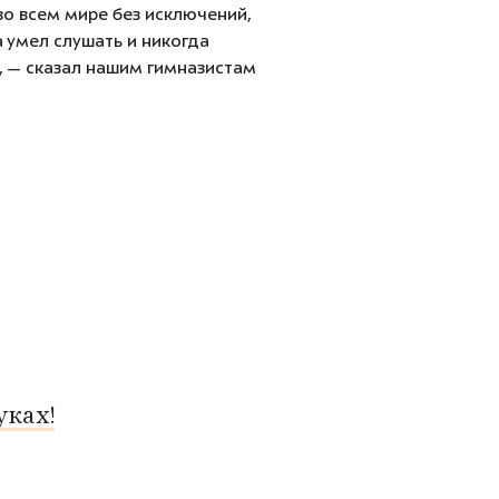
о всем мире без исключений,
а умел слушать и никогда
, — сказал нашим гимназистам
ках!