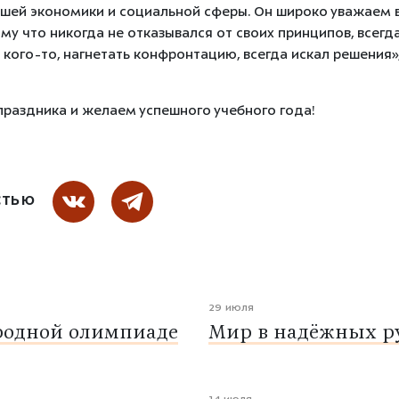
шей экономики и социальной сферы. Он широко уважаем в
му что никогда не отказывался от своих принципов, всегд
 кого-то, нагнетать конфронтацию, всегда искал решения»
праздника и желаем успешного учебного года!
СТЬЮ
29 июля
родной олимпиаде
Мир в надёжных ру