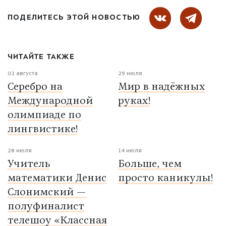
ПОДЕЛИТЕСЬ ЭТОЙ НОВОСТЬЮ
ЧИТАЙТЕ ТАКЖЕ
01 августа
29 июля
Серебро на
Мир в надёжных
Международной
руках!
олимпиаде по
лингвистике!
28 июля
14 июля
Учитель
Больше, чем
математики Денис
просто каникулы!
Слонимский —
полуфиналист
телешоу «Классная