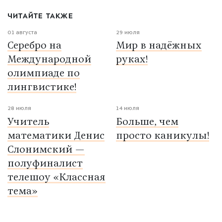
ЧИТАЙТЕ ТАКЖЕ
01 августа
29 июля
Серебро на
Мир в надёжных
Международной
руках!
олимпиаде по
лингвистике!
28 июля
14 июля
Учитель
Больше, чем
математики Денис
просто каникулы!
Слонимский —
полуфиналист
телешоу «Классная
тема»