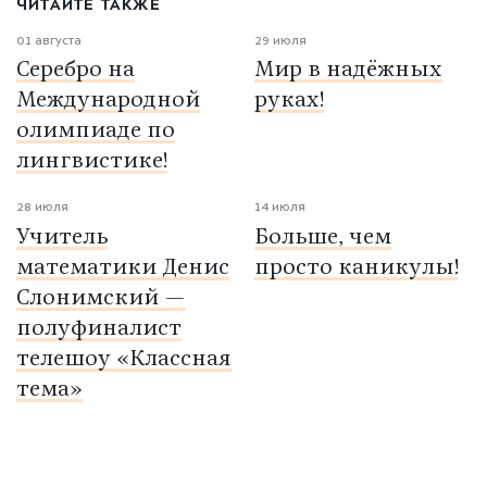
ЧИТАЙТЕ ТАКЖЕ
01 августа
29 июля
Серебро на
Мир в надёжных
Международной
руках!
олимпиаде по
лингвистике!
28 июля
14 июля
Учитель
Больше, чем
математики Денис
просто каникулы!
Слонимский —
полуфиналист
телешоу «Классная
тема»