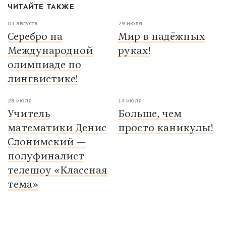
ЧИТАЙТЕ ТАКЖЕ
01 августа
29 июля
Серебро на
Мир в надёжных
Международной
руках!
олимпиаде по
лингвистике!
28 июля
14 июля
Учитель
Больше, чем
математики Денис
просто каникулы!
Слонимский —
полуфиналист
телешоу «Классная
тема»