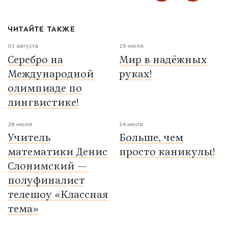
ЧИТАЙТЕ ТАКЖЕ
01 августа
29 июля
Серебро на
Мир в надёжных
Международной
руках!
олимпиаде по
лингвистике!
28 июля
14 июля
Учитель
Больше, чем
математики Денис
просто каникулы!
Слонимский —
полуфиналист
телешоу «Классная
тема»