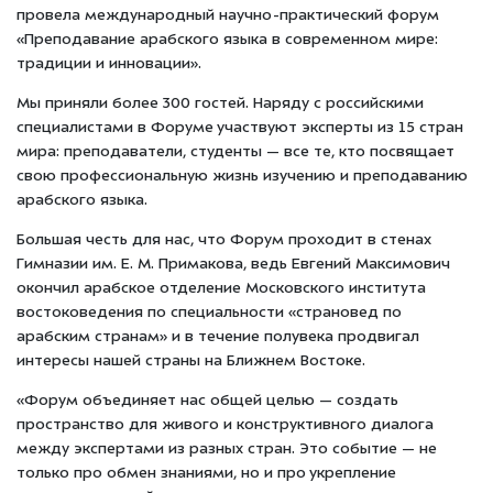
провела международный научно-практический форум
«Преподавание арабского языка в современном мире:
традиции и инновации».
Мы приняли более 300 гостей. Наряду с российскими
специалистами в Форуме участвуют эксперты из 15 стран
мира: преподаватели, студенты — все те, кто посвящает
свою профессиональную жизнь изучению и преподаванию
арабского языка.
Большая честь для нас, что Форум проходит в стенах
Гимназии им. Е. М. Примакова, ведь Евгений Максимович
окончил арабское отделение Московского института
востоковедения по специальности «страновед по
арабским странам» и в течение полувека продвигал
интересы нашей страны на Ближнем Востоке.
«Форум объединяет нас общей целью — создать
пространство для живого и конструктивного диалога
между экспертами из разных стран. Это событие — не
только про обмен знаниями, но и про укрепление