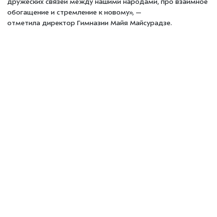
дружеских связей между нашими народами, про взаимное
обогащение и стремление к новому», —
отметила директор Гимназии Майя Майсурадзе.