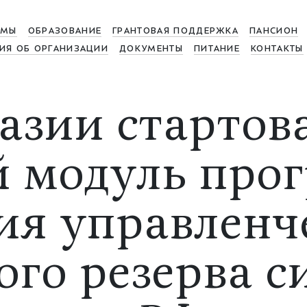
МЫ
ОБРАЗОВАНИЕ
ГРАНТОВАЯ ПОДДЕРЖКА
ПАНСИОН
ИЯ ОБ ОРГАНИЗАЦИИ
ДОКУМЕНТЫ
ПИТАНИЕ
КОНТАКТЫ
азии стартов
й модуль про
ия управленч
ого резерва 