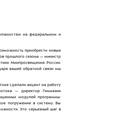
должностям на федеральном и
возможность приобрести новые
ков прошлого сезона — министр
итики Минпросвещения России.
одаря вашей обратной связи мы
токе сделали акцент на работу
потока — директор Гимназии
сыщенных модулей программы:
кое погружение в систему. Вы
можности. Это серьезный шаг в