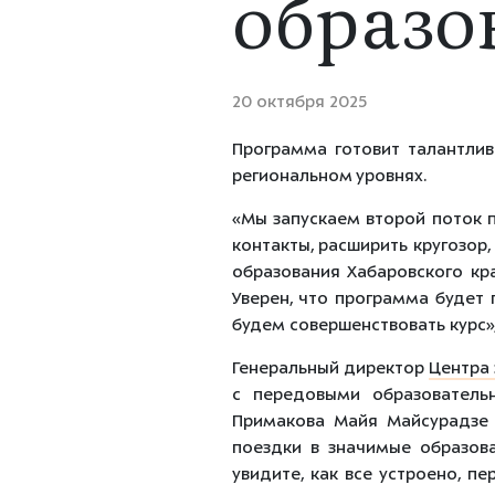
образо
20 октября 2025
Программа готовит талантли
региональном уровнях.
«Мы запускаем второй поток 
контакты, расширить кругозор
образования Хабаровского кр
Уверен, что программа будет 
будем совершенствовать курс»
Генеральный директор
Центра
с передовыми образователь
Примакова Майя Майсурадзе 
поездки в значимые образова
увидите, как все устроено, п