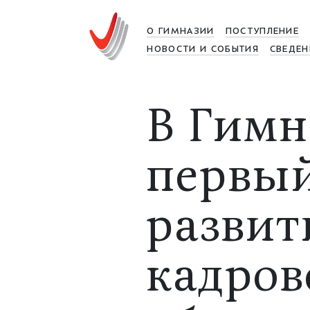
О ГИМНАЗИИ
ПОСТУПЛЕНИЕ
НОВОСТИ И СОБЫТИЯ
СВЕДЕН
В Гимн
первы
развит
кадров