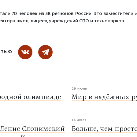
тали 70 человек из 38 регионов России. Это заместители 
ктора школ, лицеев, учреждений СПО и технопарков.
СТЬЮ
29 июля
родной олимпиаде
Мир в надёжных ру
14 июля
 Денис Слонимский
Больше, чем прост