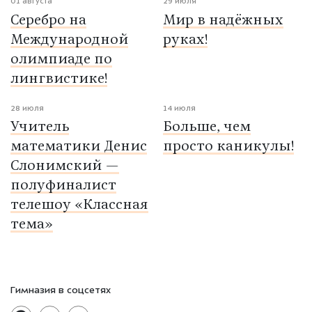
01 августа
29 июля
Серебро на
Мир в надёжных
Международной
руках!
олимпиаде по
лингвистике!
28 июля
14 июля
Учитель
Больше, чем
математики Денис
просто каникулы!
Слонимский —
полуфиналист
телешоу «Классная
тема»
Гимназия в соцсетях