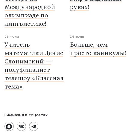
Международной
руках!
олимпиаде по
лингвистике!
28 июля
14 июля
Учитель
Больше, чем
математики Денис
просто каникулы!
Слонимский —
полуфиналист
телешоу «Классная
тема»
Гимназия в соцсетях