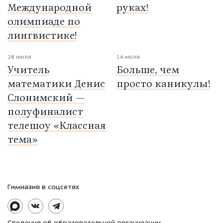
Международной
руках!
олимпиаде по
лингвистике!
28 июля
14 июля
Учитель
Больше, чем
математики Денис
просто каникулы!
Слонимский —
полуфиналист
телешоу «Классная
тема»
Гимназия в соцсетях