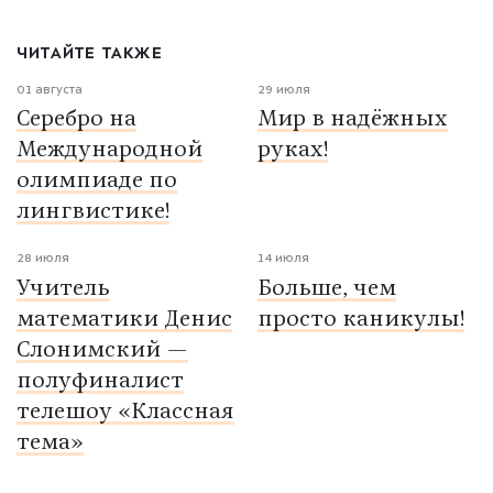
ЧИТАЙТЕ ТАКЖЕ
01 августа
29 июля
Серебро на
Мир в надёжных
Международной
руках!
олимпиаде по
лингвистике!
28 июля
14 июля
Учитель
Больше, чем
математики Денис
просто каникулы!
Слонимский —
полуфиналист
телешоу «Классная
тема»