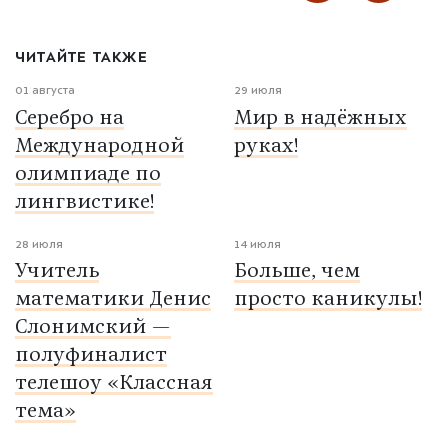
ЧИТАЙТЕ ТАКЖЕ
01 августа
29 июля
Серебро на
Мир в надёжных
Международной
руках!
олимпиаде по
лингвистике!
28 июля
14 июля
Учитель
Больше, чем
математики Денис
просто каникулы!
Слонимский —
полуфиналист
телешоу «Классная
тема»