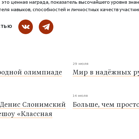
это ценная награда, показатель высочайшего уровня знан
еля навыков, способностей и личностных качеств участник
СТЬЮ
29 июля
родной олимпиаде
Мир в надёжных ру
14 июля
 Денис Слонимский
Больше, чем прост
ешоу «Классная