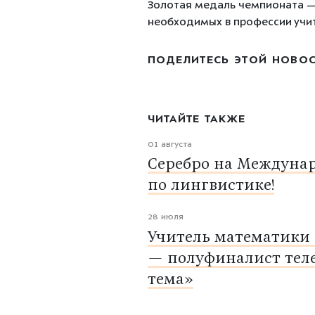
Золотая медаль чемпионата — 
необходимых в профессии учит
ПОДЕЛИТЕСЬ ЭТОЙ НОВО
ЧИТАЙТЕ ТАКЖЕ
01 августа
Серебро на Междуна
по лингвистике!
28 июля
Учитель математики
— полуфиналист тел
тема»