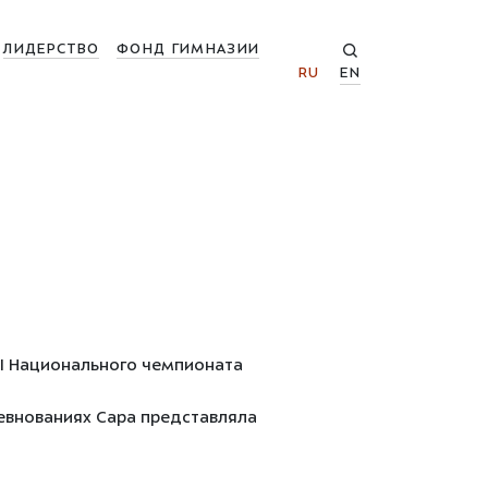
ЛИДЕРСТВО
ФОНД ГИМНАЗИИ
RU
EN
III Национального чемпионата
ревнованиях Сара представляла