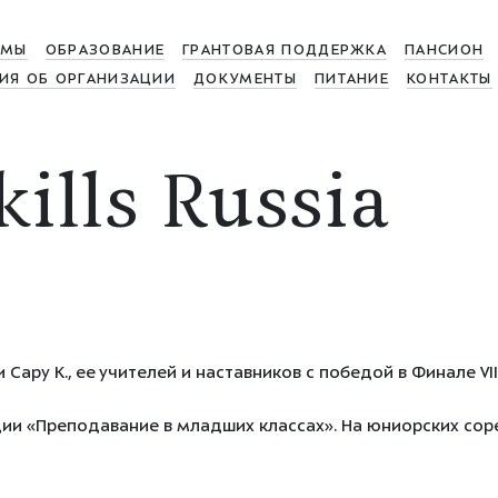
МЫ
ОБРАЗОВАНИЕ
ГРАНТОВАЯ ПОДДЕРЖКА
ПАНСИОН
ИЯ ОБ ОРГАНИЗАЦИИ
ДОКУМЕНТЫ
ПИТАНИЕ
КОНТАКТЫ
ills Russia
Сару К., ее учителей и наставников с победой в Финале V
енции «Преподавание в младших классах». На юниорских со