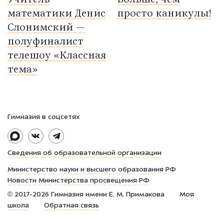
Учитель
Больше, чем
математики Денис
просто каникулы!
Слонимский —
полуфиналист
телешоу «Классная
тема»
Гимназия в соцсетях
Сведения об образовательной организации
Министерство науки и высшего образования РФ
Новости Министерства просвещения РФ
©
2017-2026
Гимназия имени Е. М. Примакова
Моя
школа
Обратная связь