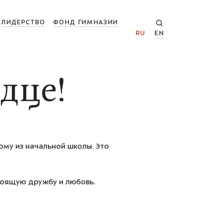
ЛИДЕРСТВО
ФОНД ГИМНАЗИИ
RU
EN
дце!
ому из начальной школы. Это
тоящую дружбу и любовь.