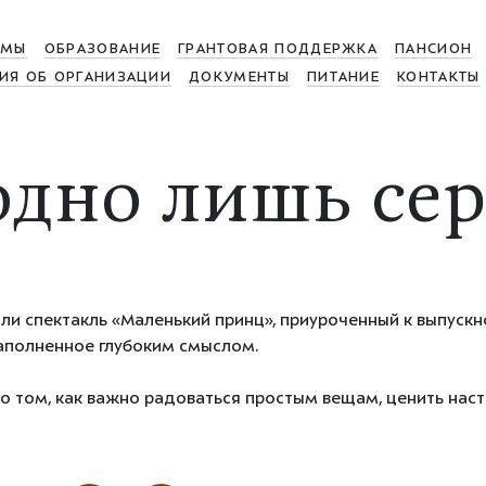
МЫ
ОБРАЗОВАНИЕ
ГРАНТОВАЯ ПОДДЕРЖКА
ПАНСИОН
ИЯ ОБ ОРГАНИЗАЦИИ
ДОКУМЕНТЫ
ПИТАНИЕ
КОНТАКТЫ
одно лишь сер
али
спектакль «Маленький принц»
, приуроченный к выпускн
аполненное глубоким смыслом.
о том, как важно
радоваться простым вещам, ценить нас