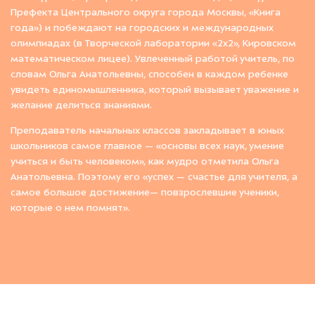
Префекта Центрального округа города Москвы, «Книга
года») и побеждают на городских и международных
олимпиадах (в Творческой лаборатории «2х2», Кировском
математическом лицее). Увлеченный работой учитель, по
словам Ольга Анатольевны, способен в каждом ребенке
увидеть единомышленника, который вызывает уважение и
желание делиться знаниями.
Преподаватель начальных классов закладывает в юных
школьников самое главное — «основы всех наук, умение
учиться и быть человеком», как мудро отметила Ольга
Анатольевна. Поэтому его «успех — счастье для учителя, а
самое большое достижение— повзрослевшие ученики,
которые о нем помнят».