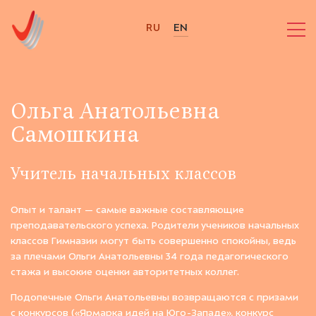
RU
EN
Ольга Анатольевна
Самошкина
Учитель начальных классов
Опыт и талант — самые важные составляющие
преподавательского успеха. Родители учеников начальных
классов Гимназии могут быть совершенно спокойны, ведь
за плечами Ольги Анатольевны 34 года педагогического
стажа и высокие оценки авторитетных коллег.
Подопечные Ольги Анатольевны возвращаются с призами
с конкурсов («Ярмарка идей на Юго-Западе», конкурс