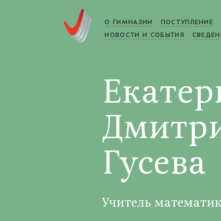
О ГИМНАЗИИ
ПОСТУПЛЕНИЕ
НОВОСТИ И СОБЫТИЯ
СВЕДЕН
Екатер
Дмитр
Гусева
Учитель математи