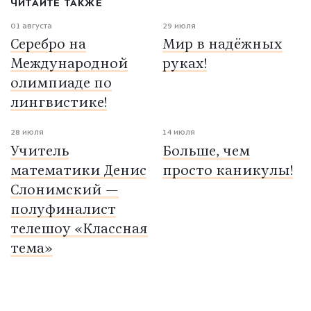
ЧИТАЙТЕ ТАКЖЕ
01 августа
29 июля
Серебро на
Мир в надёжных
Международной
руках!
олимпиаде по
лингвистике!
28 июля
14 июля
Учитель
Больше, чем
математики Денис
просто каникулы!
Слонимский —
полуфиналист
телешоу «Классная
тема»