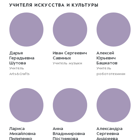
УЧИТЕЛЯ ИСКУССТВА И КУЛЬТУРЫ
Дарья
Иван Сергеевич
Алексей
Герадьевна
Савиных
Юрьевич
Шутова
Башкатов
Учитель музыки
Учитель
Учитель
Arts&Crafts
робототехники
Лариса
Анна
Александра
Михайловна
Владимировна
Сергеевна
Пилипенко
Постникова
Андреева