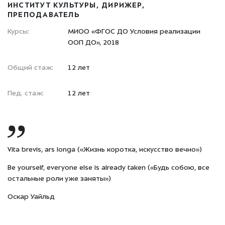
ИНСТИТУТ КУЛЬТУРЫ, ДИРИЖЕР,
ПРЕПОДАВАТЕЛЬ
Курсы:
МИОО «ФГОС ДО Условия реализации
ООП ДО», 2018
Общий стаж:
12 лет
Пед. стаж:
12 лет
Vita brevis, ars longa («Жизнь коротка, искусство вечно»)
Be yourself, everyone else is already taken («Будь собою, все
остальные роли уже заняты»)
Оскар Уайльд