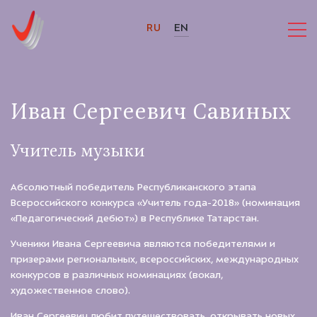
RU
EN
Иван Сергеевич Савиных
Учитель музыки
Абсолютный победитель Республиканского этапа
Всероссийского конкурса «Учитель года-2018» (номинация
«Педагогический дебют») в Республике Татарстан.
Ученики Ивана Сергеевича являются победителями и
призерами региональных, всероссийских, международных
конкурсов в различных номинациях (вокал,
художественное слово).
Иван Сергеевич любит путешествовать, открывать новых